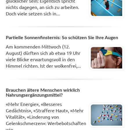
glücklicher sein: Eigentlich spricht
nichts dagegen, an sich zu arbeiten.
Doch viele setzen sich in...
Partielle Sonnenfinsternis: So schützen Sie Ihre Augen
Am kommenden Mittwoch (12.
August) dürften sich ab etwa 19 Uhr
viele Blicke erwartungsvoll in den
Himmel richten. Ist der wolkenfrei,...
Brauchen ältere Menschen wirklich
Nahrungsergänzungsmittel?
«Mehr Energie», «Besseres
Gedächtnis», «Straffere Haut», «Mehr
Vitalität», «Linderung von
Gelenkschmerzen»: Werbebotschaften
wie...