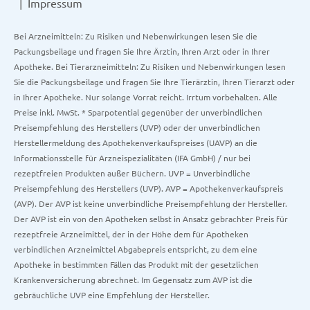
Impressum
Bei Arzneimitteln: Zu Risiken und Nebenwirkungen lesen Sie die
Packungsbeilage und fragen Sie Ihre Ärztin, Ihren Arzt oder in Ihrer
Apotheke. Bei Tierarzneimitteln: Zu Risiken und Nebenwirkungen lesen
Sie die Packungsbeilage und fragen Sie Ihre Tierärztin, Ihren Tierarzt oder
in Ihrer Apotheke. Nur solange Vorrat reicht. Irrtum vorbehalten. Alle
Preise inkl. MwSt. * Sparpotential gegenüber der unverbindlichen
Preisempfehlung des Herstellers (UVP) oder der unverbindlichen
Herstellermeldung des Apothekenverkaufspreises (UAVP) an die
Informationsstelle für Arzneispezialitäten (IFA GmbH) / nur bei
rezeptfreien Produkten außer Büchern. UVP = Unverbindliche
Preisempfehlung des Herstellers (UVP). AVP = Apothekenverkaufspreis
(AVP). Der AVP ist keine unverbindliche Preisempfehlung der Hersteller.
Der AVP ist ein von den Apotheken selbst in Ansatz gebrachter Preis für
rezeptfreie Arzneimittel, der in der Höhe dem für Apotheken
verbindlichen Arzneimittel Abgabepreis entspricht, zu dem eine
Apotheke in bestimmten Fällen das Produkt mit der gesetzlichen
Krankenversicherung abrechnet. Im Gegensatz zum AVP ist die
gebräuchliche UVP eine Empfehlung der Hersteller.