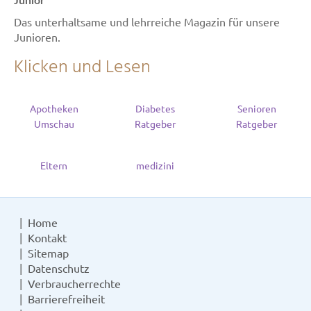
Junior
Das unterhaltsame und lehrreiche Magazin für unsere
Junioren.
Klicken und Lesen
Apotheken
Diabetes
Senioren
Umschau
Ratgeber
Ratgeber
Eltern
medizini
Home
Kontakt
Sitemap
Datenschutz
Verbraucherrechte
Barrierefreiheit