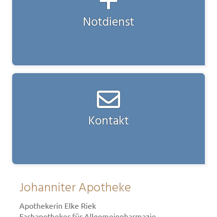
Notdienst
Kontakt
Johanniter Apotheke
Apothekerin Elke Riek
Fachapotheker für Allgemeinpharmazie