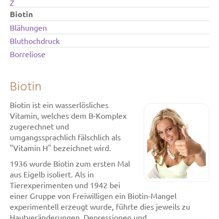
Z
Biotin
Blähungen
Bluthochdruck
Borreliose
Biotin
Biotin ist ein wasserlösliches
Vitamin, welches dem B-Komplex
zugerechnet und
umgangssprachlich fälschlich als
"Vitamin H" bezeichnet wird.
1936 wurde Biotin zum ersten Mal
aus Eigelb isoliert. Als in
Tierexperimenten und 1942 bei
einer Gruppe von Freiwilligen ein Biotin-Mangel
experimentell erzeugt wurde, führte dies jeweils zu
Hautveränderungen, Depressionen und