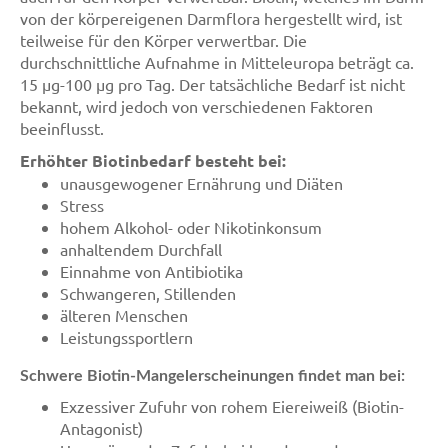
von der körpereigenen Darmflora hergestellt wird, ist
teilweise für den Körper verwertbar. Die
durchschnittliche Aufnahme in Mitteleuropa beträgt ca.
15 µg-100 µg pro Tag. Der tatsächliche Bedarf ist nicht
bekannt, wird jedoch von verschiedenen Faktoren
beeinflusst.
Erhöhter Biotinbedarf besteht bei:
unausgewogener Ernährung und Diäten
Stress
hohem Alkohol- oder Nikotinkonsum
anhaltendem Durchfall
Einnahme von Antibiotika
Schwangeren, Stillenden
älteren Menschen
Leistungssportlern
Schwere Biotin-Mangelerscheinungen findet man bei:
Exzessiver Zufuhr von rohem Eiereiweiß (Biotin-
Antagonist)