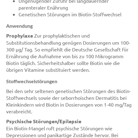
Ungenügender Zufuhr bei langdauernder
parenteraler Enährung
Genetischen Störungen im Biotin-Stoffwechsel
Anwendung
Prophylaxe
Zur prophylaktischen und
Substitutionsbehandlung genügen Dosierungen um 100-
300 µg/ Tag. So empfiehlt die Deutsche Gesellschaft für
Ernährung die Aufnahme von bis zu 100 Mikrogramm
Biotin täglich. Sicherheitshalber sollte Biotin wie die
übrigen Vitamine substituiert werden.
Stoffwechselstörungen
Bei den sehr seltenen genetischen Störungen des Biotin-
Stoffwechsels sowie der seborrhoischen Dermatitis bei
Kleinkindern wird Biotin in Dosierungen von 1-40 mg/Tag
verabreicht.
Psychische Störungen/Epilepsie
Ein Biotin-Mangel ruft psychische Störungen wie
Depressionen und panikartige Zustände hervor. Bei