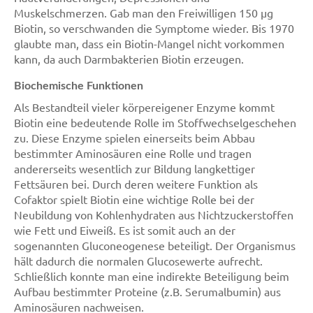
Muskelschmerzen. Gab man den Freiwilligen 150 µg
Biotin, so verschwanden die Symptome wieder. Bis 1970
glaubte man, dass ein Biotin-Mangel nicht vorkommen
kann, da auch Darmbakterien Biotin erzeugen.
Biochemische Funktionen
Als Bestandteil vieler körpereigener Enzyme kommt
Biotin eine bedeutende Rolle im Stoffwechselgeschehen
zu. Diese Enzyme spielen einerseits beim Abbau
bestimmter Aminosäuren eine Rolle und tragen
andererseits wesentlich zur Bildung langkettiger
Fettsäuren bei. Durch deren weitere Funktion als
Cofaktor spielt Biotin eine wichtige Rolle bei der
Neubildung von Kohlenhydraten aus Nichtzuckerstoffen
wie Fett und Eiweiß. Es ist somit auch an der
sogenannten Gluconeogenese beteiligt. Der Organismus
hält dadurch die normalen Glucosewerte aufrecht.
Schließlich konnte man eine indirekte Beteiligung beim
Aufbau bestimmter Proteine (z.B. Serumalbumin) aus
Aminosäuren nachweisen.