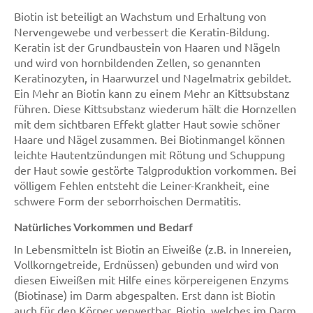
Biotin ist beteiligt an Wachstum und Erhaltung von
Nervengewebe und verbessert die Keratin-Bildung.
Keratin ist der Grundbaustein von Haaren und Nägeln
und wird von hornbildenden Zellen, so genannten
Keratinozyten, in Haarwurzel und Nagelmatrix gebildet.
Ein Mehr an Biotin kann zu einem Mehr an Kittsubstanz
führen. Diese Kittsubstanz wiederum hält die Hornzellen
mit dem sichtbaren Effekt glatter Haut sowie schöner
Haare und Nägel zusammen. Bei Biotinmangel können
leichte Hautentzündungen mit Rötung und Schuppung
der Haut sowie gestörte Talgproduktion vorkommen. Bei
völligem Fehlen entsteht die Leiner-Krankheit, eine
schwere Form der seborrhoischen Dermatitis.
Natürliches Vorkommen und Bedarf
In Lebensmitteln ist Biotin an Eiweiße (z.B. in Innereien,
Vollkorngetreide, Erdnüssen) gebunden und wird von
diesen Eiweißen mit Hilfe eines körpereigenen Enzyms
(Biotinase) im Darm abgespalten. Erst dann ist Biotin
auch für den Körper verwertbar. Biotin, welches im Darm