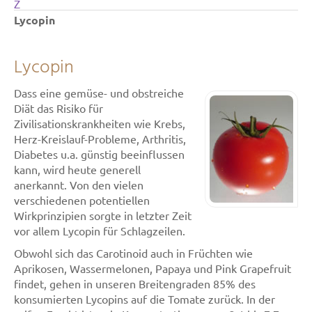
Z
Lycopin
Lycopin
Dass eine gemüse- und obstreiche
Diät das Risiko für
Zivilisationskrankheiten wie Krebs,
Herz-Kreislauf-Probleme, Arthritis,
Diabetes u.a. günstig beeinflussen
kann, wird heute generell
anerkannt. Von den vielen
verschiedenen potentiellen
Wirkprinzipien sorgte in letzter Zeit
vor allem Lycopin für Schlagzeilen.
Obwohl sich das Carotinoid auch in Früchten wie
Aprikosen, Wassermelonen, Papaya und Pink Grapefruit
findet, gehen in unseren Breitengraden 85% des
konsumierten Lycopins auf die Tomate zurück. In der