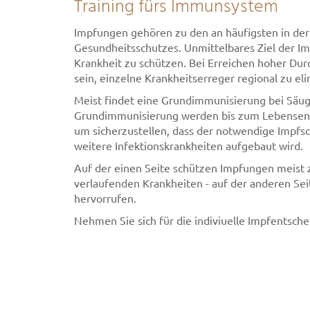
Training fürs Immunsystem
Impfungen gehören zu den an häufigsten in de
Gesundheitsschutzes. Unmittelbares Ziel der Im
Krankheit zu schützen. Bei Erreichen hoher Dur
sein, einzelne Krankheitserreger regional zu el
Meist findet eine Grundimmunisierung bei Säugl
Grundimmunisierung werden bis zum Lebensend
um sicherzustellen, dass der notwendige Impfsc
weitere Infektionskrankheiten aufgebaut wird.
Auf der einen Seite schützen Impfungen meist 
verlaufenden Krankheiten - auf der anderen S
hervorrufen.
Nehmen Sie sich für die indiviuelle Impfentsche