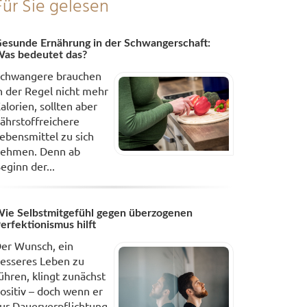
Für Sie gelesen
esunde Ernährung in der Schwangerschaft:
as bedeutet das?
chwangere brauchen
n der Regel nicht mehr
alorien, sollten aber
ährstoffreichere
ebensmittel zu sich
ehmen. Denn ab
eginn der...
ie Selbstmitgefühl gegen überzogenen
erfektionismus hilft
er Wunsch, ein
esseres Leben zu
ühren, klingt zunächst
ositiv – doch wenn er
ur Dauerverpflichtung