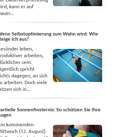
ird, kann er auf
auer...
enn Selbstoptimierung zum Wahn wird: Wie
teige ich aus?
esünder leben,
roduktiver arbeiten,
lücklicher sein:
igentlich spricht
ichts dagegen, an sich
u arbeiten. Doch viele
etzen sich in...
artielle Sonnenfinsternis: So schützen Sie Ihre
Augen
Am kommenden
ittwoch (12. August)